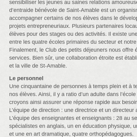
sensibiliser les jeunes au saines relations amoureus
d’entraide bénévole de Saint-Amable est un organis
accompagner certains de nos élèves dans le dévelo
projets entrepreneuriaux. Plusieurs partenaires loca
élèves pour des stages ou des activités. Il existe une
entre les quatre écoles primaires du secteur et notr
Finalement, le Club des petits déjeuners nous offre
services. Bien sûr, une collaboration étroite est établ
et la ville de St-Amable.
Le personnel
Une cinquantaine de personnes à temps plein et à t
nos élèves. Ainsi, il y a ratio d’un adulte dans l’éco
croyons ainsi assurer une réponse rapide aux besoi
L’équipe de direction : une directrice et un directeur 
L’équipe des enseignantes et enseignants : 28 au s
spécialistes en anglais, un en éducation physique, u
et une en art dramatique, quatre orthopédagogues.