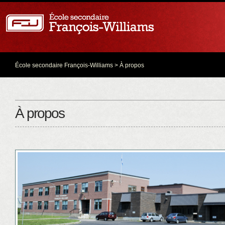
École secondaire François-Williams
> À propos
À propos