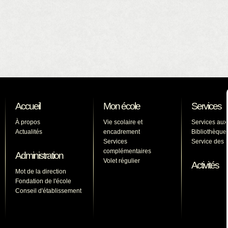
Accueil
Mon école
Services
À propos
Vie scolaire et
Services aux
Actualités
encadrement
Bibliothèque
Services
Service des l
complémentaires
Administration
Volet régulier
Activités
Mot de la direction
Fondation de l'école
Conseil d'établissement