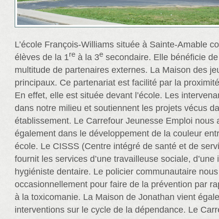
L’école François-Williams située à Sainte-Amable c
re
e
élèves de la 1
à la 3
secondaire. Elle bénéficie de 
multitude de partenaires externes. La Maison des je
principaux. Ce partenariat est facilité par la proximi
En effet, elle est située devant l’école. Les interven
dans notre milieu et soutiennent les projets vécus d
établissement. Le Carrefour Jeunesse Emploi nou
également dans le développement de la couleur entr
école. Le CISSS (Centre intégré de santé et de serv
fournit les services d’une travailleuse sociale, d’une 
hygiéniste dentaire. Le policier communautaire nous 
occasionnellement pour faire de la prévention par rapp
à la toxicomanie. La Maison de Jonathan vient égal
interventions sur le cycle de la dépendance. Le Carre